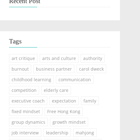
Recent Post
Tags
art critique
arts and culture
authority
burnout
business partner
carol dweck
childhood learning
communication
competition
elderly care
executive coach
expectation
family
fixed mindset
Free Hong Kong
group dynamics
growth mindset
job interview
leadership
mahjong