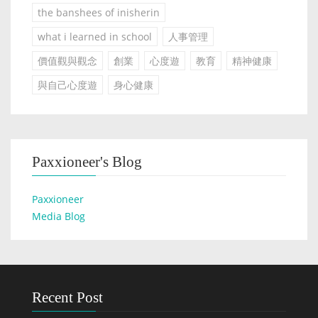
the banshees of inisherin
what i learned in school
人事管理
價值觀與觀念
創業
心度遊
教育
精神健康
與自己心度遊
身心健康
Paxxioneer's Blog
Paxxioneer
Media Blog
Recent Post