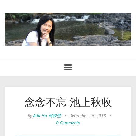
Toggle
navigation
念念不忘 池上秋收
By
Ada Ho 何靜瑩
•
December 26, 2018
•
0 Comments