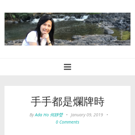
Toggle
navigation
手手都是爛牌時
By
Ada Ho 何靜瑩
•
January 09, 2019
•
0 Comments