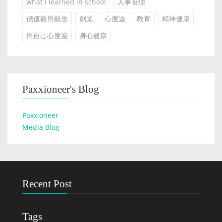
what i learned in school
人事管理
價值觀與觀念
創業
心度遊
教育
精神健康
與自己心度遊
身心健康
Paxxioneer's Blog
Paxxioneer
Media Blog
Recent Post
Tags