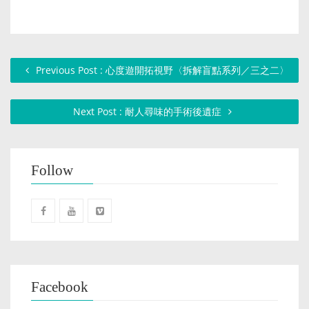
Previous Post : 心度遊開拓視野〈拆解盲點系列／三之二〉
Next Post : 耐人尋味的手術後遺症
Follow
Facebook