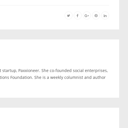
 startup, Paxxioneer. She co-founded social enterprises,
tions Foundation. She is a weekly columnist and author