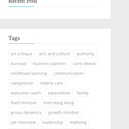
Recent Post
Tags
art critique
arts and culture
authority
burnout
business partner
carol dweck
childhood learning
communication
competition
elderly care
executive coach
expectation
family
fixed mindset
Free Hong Kong
group dynamics
growth mindset
job interview
leadership
mahjong