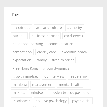
Tags
art critique
arts and culture
authority
burnout
business partner
carol dweck
childhood learning
communication
competition
elderly care
executive coach
expectation
family
fixed mindset
Free Hong Kong
group dynamics
growth mindset
job interview
leadership
mahjong
management
mental health
milk tea
mindset
passion breeds passions
Paxxioneer
positive psychology
psychiatrist