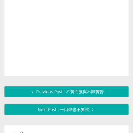
Previous Post : 不勞而獲與不辭勞苦
Next Post : 一口煙也不要試