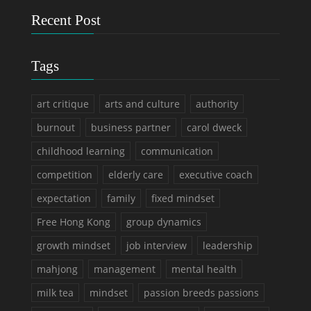
Recent Post
Tags
art critique
arts and culture
authority
burnout
business partner
carol dweck
childhood learning
communication
competition
elderly care
executive coach
expectation
family
fixed mindset
Free Hong Kong
group dynamics
growth mindset
job interview
leadership
mahjong
management
mental health
milk tea
mindset
passion breeds passions