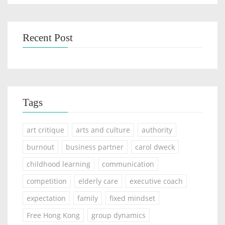
Recent Post
Tags
art critique
arts and culture
authority
burnout
business partner
carol dweck
childhood learning
communication
competition
elderly care
executive coach
expectation
family
fixed mindset
Free Hong Kong
group dynamics