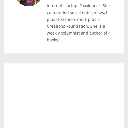
internet startup, Paxxioneer. She
co-founded social enterprises, L
plus H Fashion and L plus H
Creations Foundation. She is a
weekly columnist and author of 4
books.