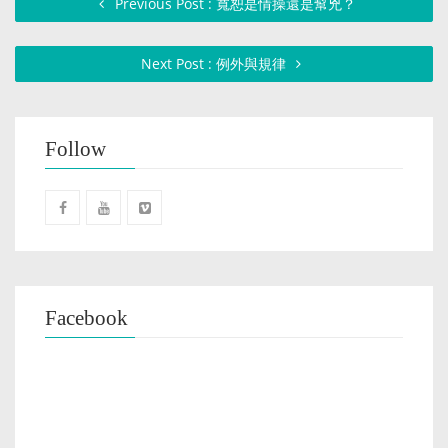
Previous Post : 寬恕是情操還是幫兇？
Next Post : 例外與規律
Follow
Facebook