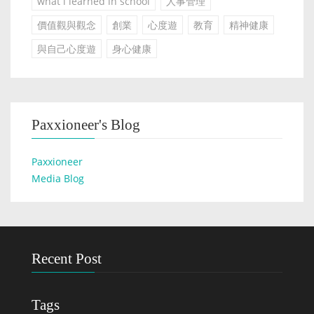
what i learned in school
人事管理
價值觀與觀念
創業
心度遊
教育
精神健康
與自己心度遊
身心健康
Paxxioneer's Blog
Paxxioneer
Media Blog
Recent Post
Tags