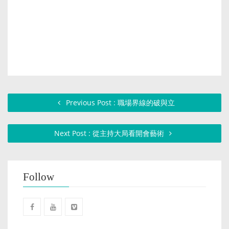
Previous Post : 職場界線的破與立
Next Post : 從主持大局看開會藝術
Follow