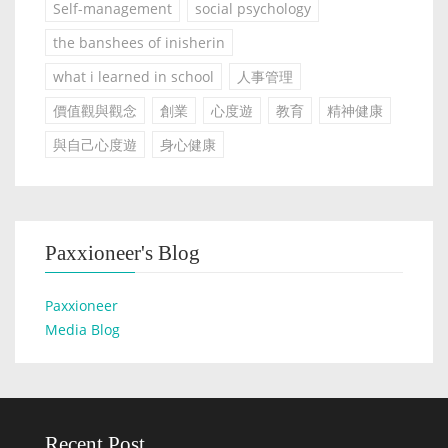
Self-management
social psychology
the banshees of inisherin
what i learned in school
人事管理
價值觀與觀念
創業
心度遊
教育
精神健康
與自己心度遊
身心健康
Paxxioneer's Blog
Paxxioneer
Media Blog
Recent Post