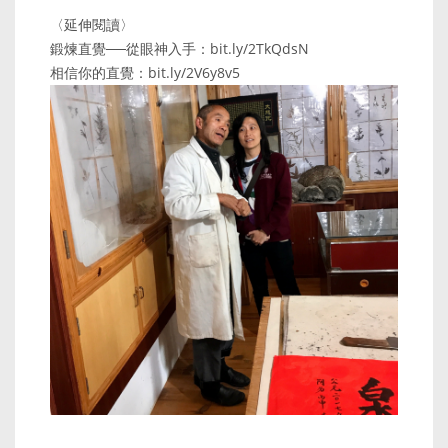
〈延伸閱讀〉
鍛煉直覺──從眼神入手：bit.ly/2TkQdsN
相信你的直覺：bit.ly/2V6y8v5