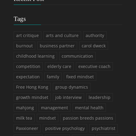
Tags
art critique
arts and culture
authority
burnout
business partner
carol dweck
childhood learning
communication
competition
elderly care
executive coach
expectation
family
fixed mindset
Free Hong Kong
group dynamics
growth mindset
job interview
leadership
mahjong
management
mental health
milk tea
mindset
passion breeds passions
Paxxioneer
positive psychology
psychiatrist